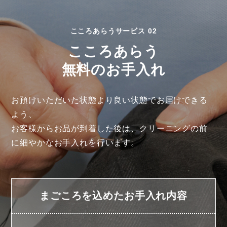
こころあらうサービス 02
こころあらう
無料のお手入れ
お預けいただいた状態より良い状態でお届けできる
よう、
お客様からお品が到着した後は、クリーニングの前
に細やかなお手入れを行います。
まごころを込めたお手入れ内容