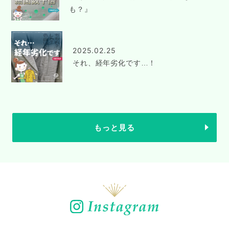
も？』
2025.02.25
それ、経年劣化です…！
もっと見る