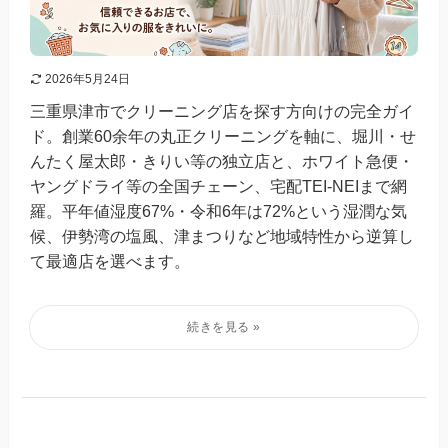
2026年5月24日
三重県津市でクリーニング店を探す方向けの完全ガイ
ド。創業60余年の丸正クリーニングを軸に、堀川・せ
んたく屋太郎・きりい等の独立店と、ホワイト急便・
ヤングドライ等の全国チェーン、宅配TEI-NEIまで網
羅。平年値湿度67%・令和6年は72%という湿潤な気
候、伊勢湾の塩風、津まつりなど地域特性から逆算し
て最適店を選べます。