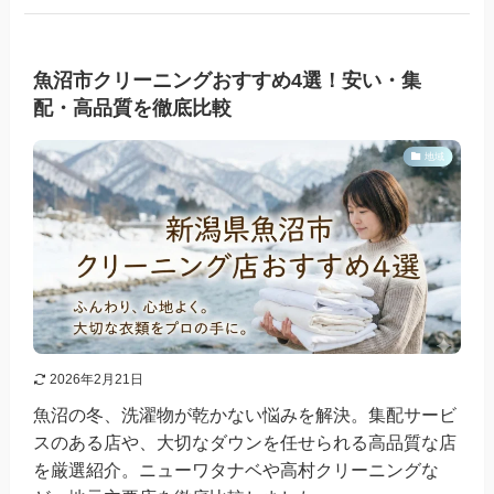
魚沼市クリーニングおすすめ4選！安い・集
配・高品質を徹底比較
地域
2026年2月21日
魚沼の冬、洗濯物が乾かない悩みを解決。集配サービ
スのある店や、大切なダウンを任せられる高品質な店
を厳選紹介。ニューワタナベや高村クリーニングな