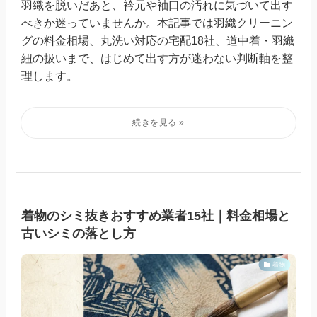
羽織を脱いだあと、衿元や袖口の汚れに気づいて出す
べきか迷っていませんか。本記事では羽織クリーニン
グの料金相場、丸洗い対応の宅配18社、道中着・羽織
紐の扱いまで、はじめて出す方が迷わない判断軸を整
理します。
着物のシミ抜きおすすめ業者15社｜料金相場と
古いシミの落とし方
着物