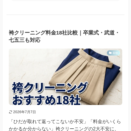
袴クリーニング料金18社比較｜卒業式・武道・
七五三も対応
着物
2026年7月7日
「ひだが取れて返ってこないか不安」「料金がいくら
かかるか分からない」袴クリーニングの2大不安に、