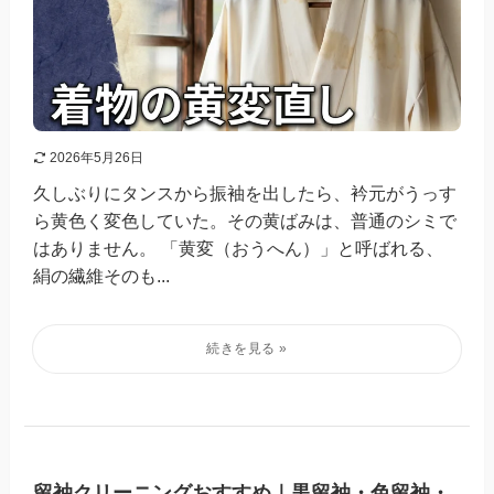
2026年5月26日
久しぶりにタンスから振袖を出したら、衿元がうっす
ら黄色く変色していた。その黄ばみは、普通のシミで
はありません。 「黄変（おうへん）」と呼ばれる、
絹の繊維そのも...
留袖クリーニングおすすめ｜黒留袖・色留袖・