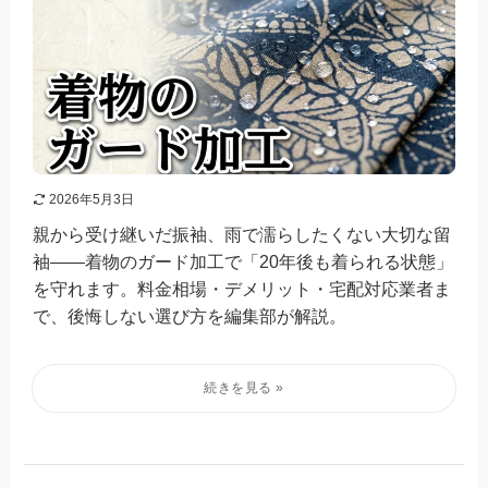
2026年5月3日
親から受け継いだ振袖、雨で濡らしたくない大切な留
袖——着物のガード加工で「20年後も着られる状態」
を守れます。料金相場・デメリット・宅配対応業者ま
で、後悔しない選び方を編集部が解説。