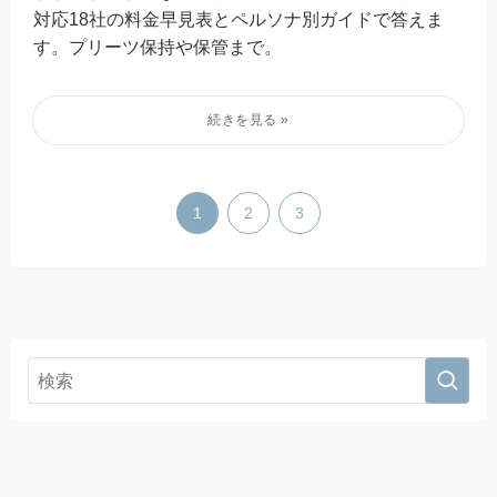
対応18社の料金早見表とペルソナ別ガイドで答えま
す。プリーツ保持や保管まで。
1
2
3