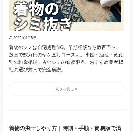
2026年5月3日
着物のシミは自宅処理NG。早期相談なら数百円〜、
放置で数万円のヤケ直しコースも。水性・油性・黄変
別の料金相場、古いシミの修復限界、おすすめ業者15
社の選び方まで完全解説。
着物の虫干しやり方｜時期・手順・簡易版で済