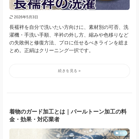
2026年5月3日
長襦袢を自分で洗いたい方向けに、素材別の可否、洗
濯機・手洗い手順、半衿の外し方、縮みや色移りなど
の失敗例と修復方法、プロに任せるべきラインを総ま
とめ。正絹はクリーニング一択です。
着物のガード加工とは｜パールトーン加工の料
金・効果・対応業者
着物