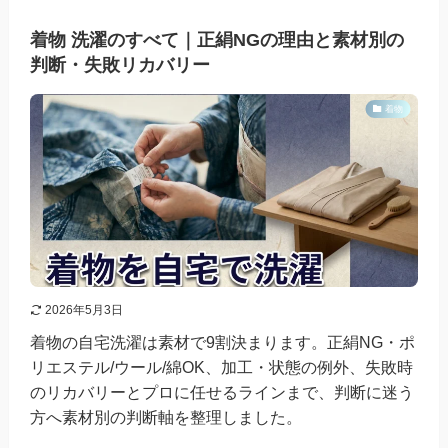
着物 洗濯のすべて｜正絹NGの理由と素材別の
判断・失敗リカバリー
着物
2026年5月3日
着物の自宅洗濯は素材で9割決まります。正絹NG・ポ
リエステル/ウール/綿OK、加工・状態の例外、失敗時
のリカバリーとプロに任せるラインまで、判断に迷う
方へ素材別の判断軸を整理しました。