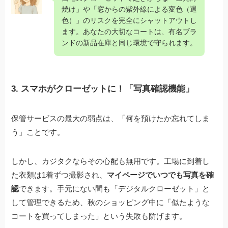
焼け」や「窓からの紫外線による変色（退
色）」のリスクを完全にシャットアウトし
ます。あなたの大切なコートは、有名ブラ
ンドの新品在庫と同じ環境で守られます。
3. スマホがクローゼットに！「写真確認機能」
保管サービスの最大の弱点は、「何を預けたか忘れてしま
う」ことです。
しかし、カジタクならその心配も無用です。工場に到着し
た衣類は1着ずつ撮影され、
マイページでいつでも写真を確
認
できます。手元にない間も「デジタルクローゼット」と
して管理できるため、秋のショッピング中に「似たような
コートを買ってしまった」という失敗も防げます。