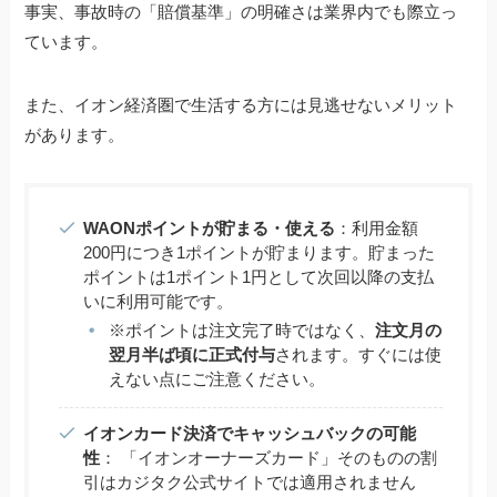
事実、事故時の「賠償基準」の明確さは業界内でも際立っ
ています。
また、イオン経済圏で生活する方には見逃せないメリット
があります。
WAONポイントが貯まる・使える
：利用金額
200円につき1ポイントが貯まります。貯まった
ポイントは1ポイント1円として次回以降の支払
いに利用可能です。
※ポイントは注文完了時ではなく、
注文月の
翌月半ば頃に正式付与
されます。すぐには使
えない点にご注意ください。
イオンカード決済でキャッシュバックの可能
性
： 「イオンオーナーズカード」そのものの割
引はカジタク公式サイトでは適用されません