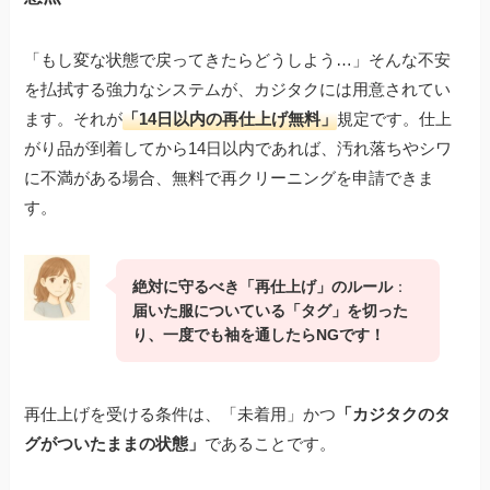
「もし変な状態で戻ってきたらどうしよう…」そんな不安
を払拭する強力なシステムが、カジタクには用意されてい
ます。それが
「14日以内の再仕上げ無料」
規定です。仕上
がり品が到着してから14日以内であれば、汚れ落ちやシワ
に不満がある場合、無料で再クリーニングを申請できま
す。
絶対に守るべき「再仕上げ」のルール
：
届いた服についている「タグ」を切った
り、一度でも袖を通したらNGです！
再仕上げを受ける条件は、「未着用」かつ
「カジタクのタ
グがついたままの状態」
であることです。