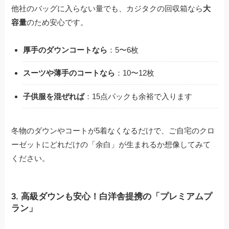
他社のバッグに入らない量でも、カジタクの回収箱なら
大
容量
のため安心です。
厚手のダウンコートなら
：5〜6枚
スーツや薄手のコートなら
：10〜12枚
子供服を混ぜれば
：15点パックも余裕で入ります
冬物のダウンやコートが5着なくなるだけで、ご自宅のクロ
ーゼットにどれだけの「余白」が生まれるか想像してみて
ください。
3. 高級ダウンも安心！白洋舎提携の「プレミアムプ
ラン」