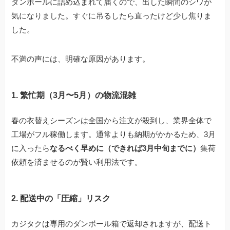
ダンボールに詰め込まれて届くので、出した瞬間のシワが
気になりました。すぐに吊るしたら直ったけど少し焦りま
した。
不満の声には、明確な原因があります。
1. 繁忙期（3月〜5月）の物流混雑
春の衣替えシーズンは全国から注文が殺到し、業界全体で
工場がフル稼働します。通常よりも納期がかかるため、3月
に入ったら
なるべく早めに（できれば3月中旬までに）
集荷
依頼を済ませるのが賢い利用法です。
2. 配送中の「圧縮」リスク
カジタクは専用のダンボール箱で返却されますが、配送ト