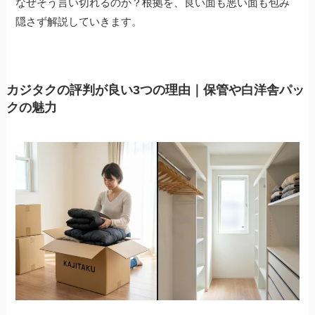
なぜそう言い切れるのか？根拠を、良い面も悪い面も包み
隠さず解説していきます。
カジタクの評判が良い3つの理由｜保管や白洋舎パッ
クの魅力