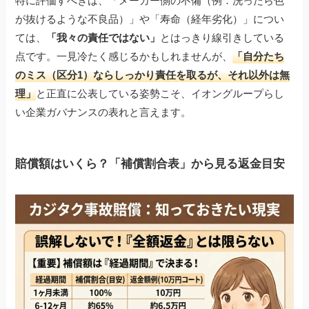
特に評価すべきは、「メーカー側の不備（例：洗ったら色
が抜けるような不良品）」や「寿命（経年劣化）」につい
ては、
「我々の責任ではない」
とはっきり線引きしている
点です。一見冷たく感じるかもしれませんが、
「自分たち
のミス（区分1）ならしっかり責任を取るが、それ以外は無
理」
と正直に公表している姿勢こそ、イオングループらし
い企業ガバナンスの表れと言えます。
賠償額はいくら？「補償割合表」から見る返金目安