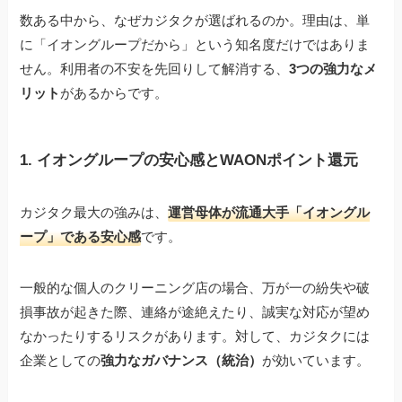
数ある中から、なぜカジタクが選ばれるのか。理由は、単
に「イオングループだから」という知名度だけではありま
せん。利用者の不安を先回りして解消する、
3つの強力なメ
リット
があるからです。
1. イオングループの安心感とWAONポイント還元
カジタク最大の強みは、
運営母体が流通大手「イオングル
ープ」である安心感
です。
一般的な個人のクリーニング店の場合、万が一の紛失や破
損事故が起きた際、連絡が途絶えたり、誠実な対応が望め
なかったりするリスクがあります。対して、カジタクには
企業としての
強力なガバナンス（統治）
が効いています。