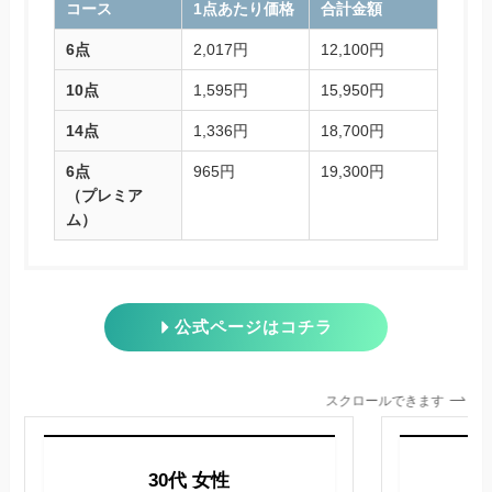
コース
1点あたり価格
合計金額
6点
2,017円
12,100円
10点
1,595円
15,950円
14点
1,336円
18,700円
6点
965円
19,300円
（プレミア
ム）
公式ページはコチラ
スクロールできます
30代 女性