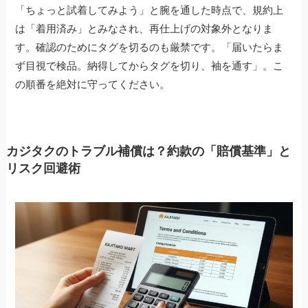
「ちょっと試着してみよう」と腕を通した時点で、規約上
は「着用済み」とみなされ、再仕上げの対象外となりま
す。確認のためにタグを切るのも厳禁です。「届いたらま
ず目視で検品。納得してからタグを切り、袖を通す」。こ
の順番を絶対に守ってください。
カジタクのトラブル補償は？約款の「賠償基準」と
リスク回避術