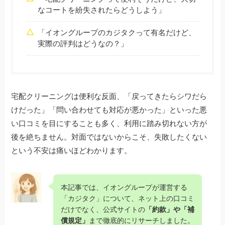
なコートを紛失されたらどうしよう」
「イオングループのカジタクって有名だけど、
実際の評判はどうなの？」
宅配クリーニングは便利な反面、「戻ってきたらシワだら
けだった」「問い合わせても対応が悪かった」といった悪
い口コミを目にすることも多く、利用に踏み切れない方が
後を絶ちません。対面ではないからこそ、失敗したくない
という不安は痛いほどわかります。
本記事では、イオングループが運営する
「カジタク」について、ネット上の口コミ
だけでなく、公式サイトの
「約款」や「補
償規定」
まで徹底的にリサーチしました。