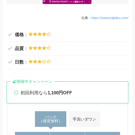
出典：
https://www.kajitaku.com/
価格
：
品質
：
日数
：
開催中キャンペーン
初回利用なら
1,100円OFF
パック
手洗いダウン
（保管無料）