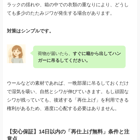
ラックの揺れや、箱の中での衣類の重なりにより、どうし
ても多少のたたみジワが発生する場合があります。
対策はシンプルです。
荷物が届いたら、
すぐに箱から出してハン
ガーに吊るしてください。
ウールなどの素材であれば、一晩部屋に吊るしておくだけ
で湿気を吸い、自然とシワが伸びていきます。もし頑固な
シワが残っていても、後述する「再仕上げ」を利用できる
権利があるため、過度に心配する必要はありません。
【安心保証】14日以内の「再仕上げ無料」条件と注
意点