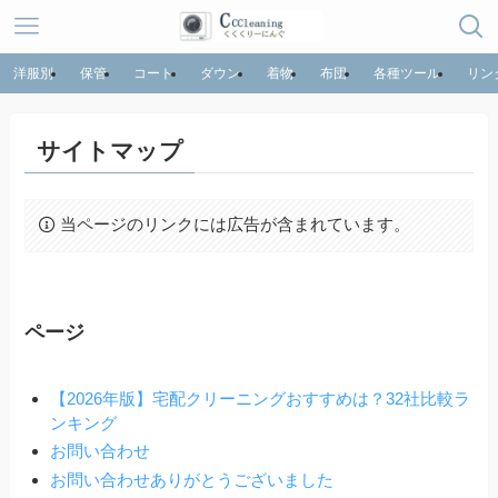
洋服別
保管
コート
ダウン
着物
布団
各種ツール
リン
サイトマップ
当ページのリンクには広告が含まれています。
ページ
【2026年版】宅配クリーニングおすすめは？32社比較ラ
ンキング
お問い合わせ
お問い合わせありがとうございました