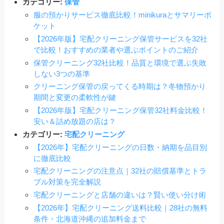
カテゴリー:
保管
服の預かりサービス徹底比較！minikuraとサマリーポ
ケット
【2026年版】宅配クリーニング保管サービスを32社
で比較！おすすめの業者や選ぶポイントのご紹介
保管クリーニング32社比較！品質と環境で選ぶ失敗
しない3つの基準
クリーニング保管の戻ってくる時期は？冬物預かり
期間と変更の柔軟性が鍵
【2026年版】宅配クリーニング保管32社料金比較！
安い＆詰め放題の店は？
カテゴリー:
宅配クリーニング
【2026年】宅配クリーニングの日数・納期を品目別
に徹底比較
宅配クリーニングの注意点｜32社の賠償基準とトラ
ブル対策を完全解説
宅配クリーニングと店舗の違いは？賢い使い分け術
【2026年】宅配クリーニング送料比較｜28社の無料
条件・北海道沖縄の追加料金まで