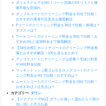
ポリエステルでもNG！コート洗濯の3大リスクと修
復不能な型崩れ
ダッフルコートのクリーニング料金を31社で比較！
おすすめの業者や注意点を徹底解説
Pコートのクリーニング料金を36社で比較！相場は？
オススメは？
ウールコートのクリーニング料金を36社で比較！お
すすめ3社と追加料金まで徹底解説
【34社比較】カシミヤコートのクリーニング料金相
場とおすすめ解説！100も混もまとめて
アンゴラコートにクリーニングは必要？毛抜け対策
や34社料金比較
マッキントッシュ製ゴム引きロングコートのクリー
ニング料金を9社で比較！おすすめは？
ムートンコートのクリーニング料金を18社で比較！
おすすめは？注意点は？
カテゴリー:
ダウン
【ファブリーズNG】ダウンが臭い！濡れたら？雨の
匂い消しと手入れ術