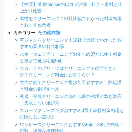
【検証】着物totonoeの口コミ評価｜料金・送料と仕
上がり比較
着物をクリーニング！21社比較でわかった料金相場
とおすすめ業者
カテゴリー:
その他衣類
革ジャンをクリーニング！18社で比較でわかったお
すすめ業者や料金相場
スキーウェアクリーニングおすすめ37社比較！料金
と撥水で選ぶ宅配5選
スカートのプリーツはクリーニングで復活できる
の？クリーニング料金はどのくらい？
本当に効くクリーニング撥水加工おすすめ｜熱処理
と料金の損得ルール
礼服・喪服クリーニング36社比較の相場と急ぎ対応
｜失敗しない選び方
スカーフクリーニングおすすめ3選！33社料金相場と
失敗しない選び方
ワンピースクリーニングおすすめ6選！36社の料金・
日数・保管を徹底比較