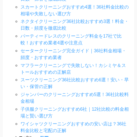
スカートクリーニングおすすめ4選！36社料金比較の
相場や失敗しない選び方
ネクタイクリーニング36社比較おすすめ3選！料金・
日数・頻度を徹底比較
パーティードレスのクリーニング料金を17社で比
較！おすすめ業者4選や注意点
セータークリーニング完全ガイド｜36社料金相場・
頻度・おすすめ業者
マフラークリーニングで失敗しない！カシミヤ＆ス
トールおすすめの正解店
スーツクリーニング36社比較おすすめ6選！安い・早
い・保管の正解
ジャンパーのクリーニングおすすめ5選！36社比較料
金相場
子供服クリーニングおすすめ6社｜12社比較の料金相
場と賢い選び方
ワイシャツクリーニングおすすめの安い店は？36社
料金比較と宅配の正解