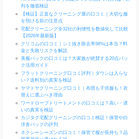
判を徹底検証
【検証】正直なクリーニング屋の口コミ｜大切な服
を預ける前の注意点
宅配クリーニング全32社の利便性を数値化して比較
【2026年最新版】
クリコムの口コミ｜シミ抜き除去率98%は本当？料
金と失敗リスクを解説
美服パックの口コミは？大家族が絶賛する20点パッ
ク活用ガイド
フラットクリーニング口コミ評判｜ダウンは入らな
い？送料別の真実を検証
ヤマトヤクリーニング口コミ｜布団も子供服も！衣
替えに選ぶべき理由
ワードローブトリートメントの口コミは？高い・遅
いの真実を検証
カジタク宅配クリーニングの口コミ検証！保管や白
洋舎パックの評判
ネクシーシーズンの口コミ！保管で服が長持ち？品