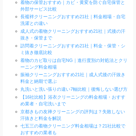
着物の保管おすすめ｜カビ・黄変を防ぐ自宅保管と
外部サービス比較
長襦袢クリーニングおすすめ21社｜料金相場・自宅
洗濯との違い
成人式の着物クリーニングおすすめ21社｜式後の汗
抜き・保管まで
訪問着クリーニングおすすめ21社｜料金・保管・シ
ミ抜き徹底比較
着物のカビ取りは自宅NG｜進行度別の対処法とクリ
ーニング料金相場
振袖クリーニングおすすめ21社｜成人式後の汗抜き
料金と納期で選ぶ
丸洗いと洗い張りの違い7軸比較｜後悔しない選び方
【16社比較】浴衣クリーニングの料金相場・おすす
め業者・自宅洗いまで
京都きもの友禅クリーニングの評判は？失敗しない
汗抜きと料金を解説
七五三の着物クリーニング料金相場は？21社比較で
おすすめの業者も