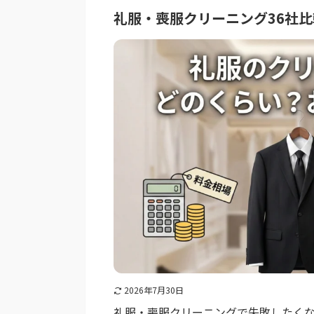
礼服・喪服クリーニング36社
2026年7月30日
礼服・喪服クリーニングで失敗したくな