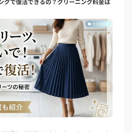
ングで復活できるの？クリーニング料金は
その他衣類