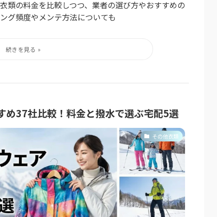
革衣類の料金を比較しつつ、業者の選び方やおすすめの
ニング頻度やメンテ方法についても
すめ37社比較！料金と撥水で選ぶ宅配5選
その他衣類