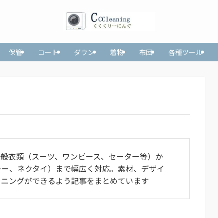
保管
コート
ダウン
着物
布団
各種ツール
一般衣類（スーツ、ワンピース、セーター等）か
ラー、ネクタイ）まで幅広く対応。素材、デザイ
ーニングができるよう記事をまとめています