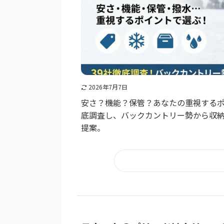
2026年7月7日
安さ？機能？保管？あなたの重視するポ
底調査し、バックカントリー勢から収納
提案。