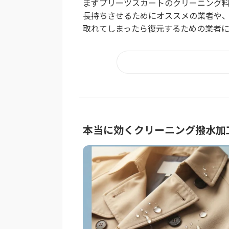
まずプリーツスカートのクリーニング料
長持ちさせるためにオススメの業者や
取れてしまったら復元するための業者
本当に効くクリーニング撥水加