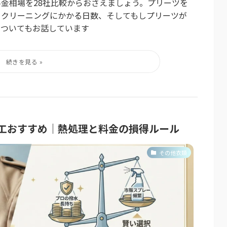
金相場を28社比較からおさえましょう。プリーツを
、クリーニングにかかる日数、そしてもしプリーツが
についてもお話しています
工おすすめ｜熱処理と料金の損得ルール
その他衣類