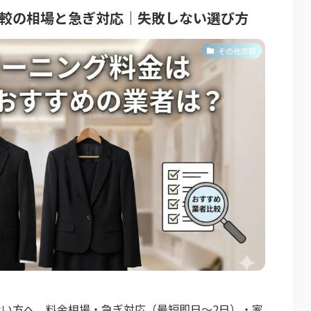
比較の相場と急ぎ対応｜失敗しない選び方
その他衣類
い方へ。料金相場・急ぎ対応（最短即日～2日）・家