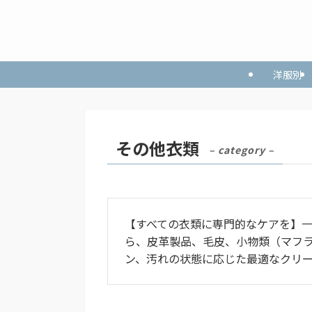
洋服別
その他衣類
– category –
【すべての衣類に専門的なケアを】
ら、皮革製品、毛皮、小物類（マフ
ン、汚れの状態に応じた最適なクリ