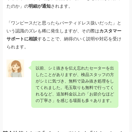
たのか」の
明細が通知
されます。
「ワンピースだと思ったらパーティドレス扱いだった」と
いう認識のズレも稀に発生しますが、その際は
カスタマー
サポートに相談
することで、納得のいく説明や対応を受け
られます。
以前、シミ抜きを伝え忘れたセーターを出
したことがありますが、検品スタッフの方
がシミに気づき、無料で染み抜き処理をし
てくれました。毛玉取りも無料で行ってく
れるなど、追加料金以上の「お節介なほど
の丁寧さ」を感じる場面も多々あります。