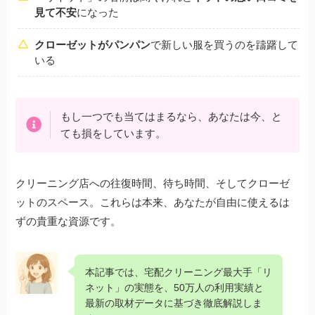
見て不安
になった
クローゼットがパンパン
で新しい服を買うのを躊躇して
いる
もし一つでも当てはまるなら、あなたは今、と
ても損をしています。
クリーニング店への往復時間、待ち時間、そしてクローゼ
ットのスペース。これらは本来、あなたが自由に使えるは
ずの貴重な資源です。
本記事では、宅配クリーニング最大手「リ
ネット」の実態を、50万人の利用実績と
最新の取材データに基づき徹底解説しま