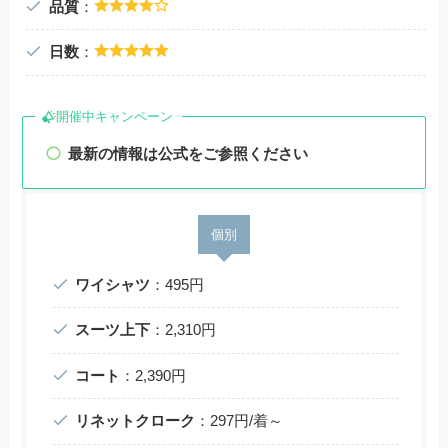
品質
：
日数
：
開催中キャンペーン
最新の情報は公式をご参照ください
個別
ワイシャツ
：495円
スーツ上下
：2,310円
コート
：2,390円
リネットクローク
：297円/着～