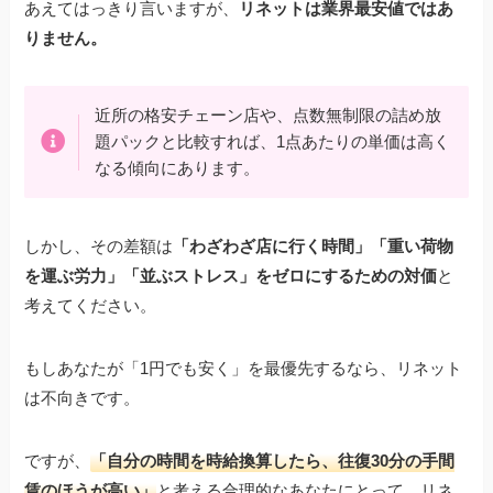
あえてはっきり言いますが、
リネットは業界最安値ではあ
りません。
近所の格安チェーン店や、点数無制限の詰め放
題パックと比較すれば、1点あたりの単価は高く
なる傾向にあります。
しかし、その差額は
「わざわざ店に行く時間」「重い荷物
を運ぶ労力」「並ぶストレス」をゼロにするための対価
と
考えてください。
もしあなたが「1円でも安く」を最優先するなら、リネット
は不向きです。
ですが、
「自分の時間を時給換算したら、往復30分の手間
賃のほうが高い」
と考える合理的なあなたにとって、リネ