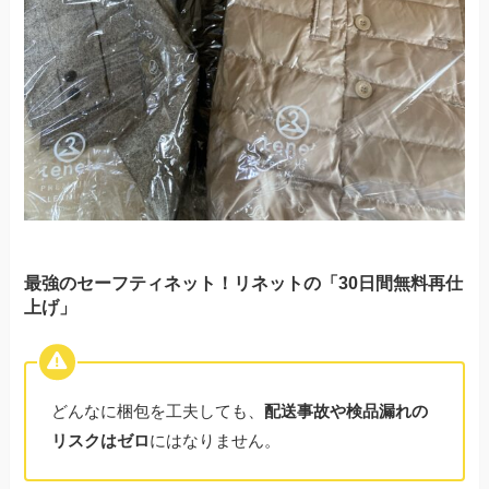
最強のセーフティネット！リネットの「30日間無料再仕
上げ」
どんなに梱包を工夫しても、
配送事故や検品漏れの
リスクはゼロ
にはなりません。