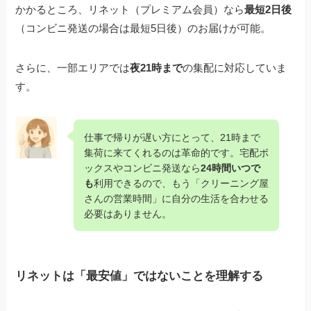
かかるところ、リネット（プレミアム会員）なら
最短2日後
（コンビニ発送の場合は最短5日後）のお届けが可能。
さらに、一部エリアでは
夜21時まで
の集配に対応していま
す。
仕事で帰りが遅い方にとって、21時まで
集荷に来てくれるのは革命的です。宅配ボ
ックスやコンビニ発送なら
24時間いつで
も
利用できるので、もう「クリーニング屋
さんの営業時間」に自分の生活を合わせる
必要はありません。
リネットは「最安値」ではないことを理解する