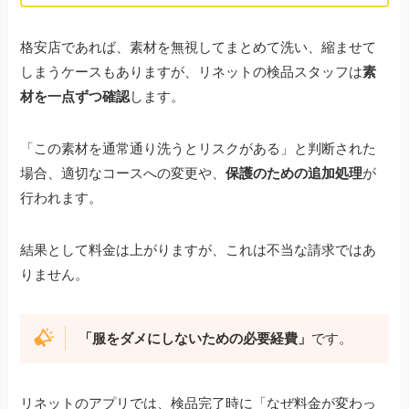
格安店であれば、素材を無視してまとめて洗い、縮ませて
しまうケースもありますが、リネットの検品スタッフは
素
材を一点ずつ確認
します。
「この素材を通常通り洗うとリスクがある」と判断された
場合、適切なコースへの変更や、
保護のための追加処理
が
行われます。
結果として料金は上がりますが、これは不当な請求ではあ
りません。
「服をダメにしないための必要経費」
です。
リネットのアプリでは、検品完了時に「なぜ料金が変わっ