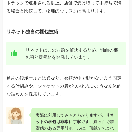
トラックで運搬される以上、店舗で受け取って手持ちで帰
る場合と比較して、物理的なリスクは高まります。
リネット独自の梱包技術
リネットはこの問題を解決するため、独自の梱
包箱と緩衝材を開発しています。
通常の段ボールとは異なり、衣類が中で動かないよう固定
する仕組みや、ジャケットの肩がつぶれないような立体的
な詰め方を採用しています。
実際に利用してみるとわかりますが、
リネ
ットの梱包は非常に丁寧
です。真っ白で清
潔感のある専用段ボールに、薄紙で包まれ