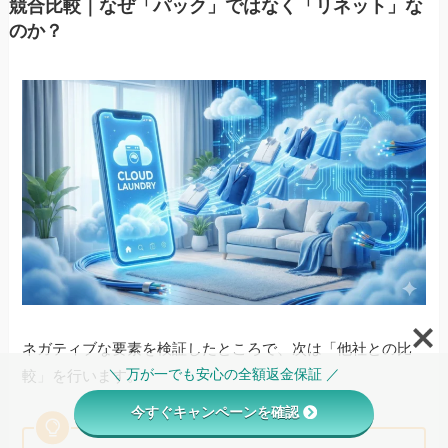
競合比較｜なぜ「パック」ではなく「リネット」な
のか？
ネガティブな要素を検証したところで、次は「他社との比
＼ 万が一でも安心の全額返金保証 ／
較」を行います。
今すぐキャンペーンを確認