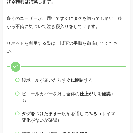
ける権利は消滅
します。
多くのユーザーが、届いてすぐにタグを切ってしまい、後
から不備に気づいて泣き寝入りをしています。
リネットを利用する際は、以下の手順を徹底してくださ
い。
段ボールが届いたら
すぐに開封
する
ビニールカバーを外し全体の
仕上がりを確認
す
る
タグをつけたまま
一度袖を通してみる（サイズ
変化がないか確認）