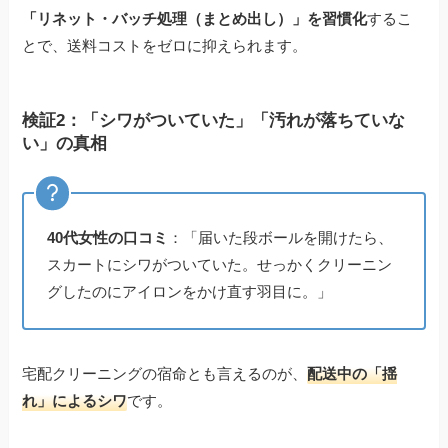
「リネット・バッチ処理（まとめ出し）」を習慣化
するこ
とで、送料コストをゼロに抑えられます。
検証2：「シワがついていた」「汚れが落ちていな
い」の真相
40代女性の口コミ
：「届いた段ボールを開けたら、
スカートにシワがついていた。せっかくクリーニン
グしたのにアイロンをかけ直す羽目に。」
宅配クリーニングの宿命とも言えるのが、
配送中の「揺
れ」によるシワ
です。