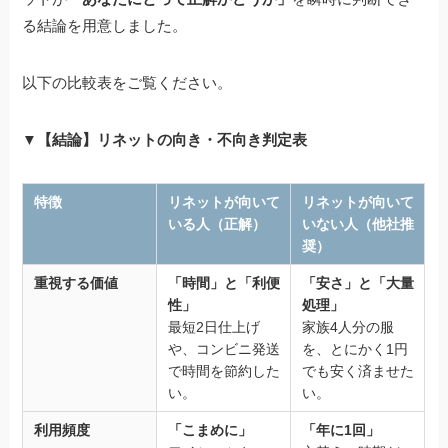
る結論を用意しました。
以下の比較表をご覧ください。
▼【結論】リネットの向き・不向き判定表
特徴
リネットが向いて
リネットが向いて
いる人（正解）
いない人（他社推
奨）
重視する価値
「時間」と「利便
「安さ」と「大量
性」
処理」
最短2日仕上げ
家族4人分の服
や、コンビニ発送
を、とにかく1円
で時間を節約した
でも安く済ませた
い。
い。
利用頻度
「こまめに」
「年に1回」